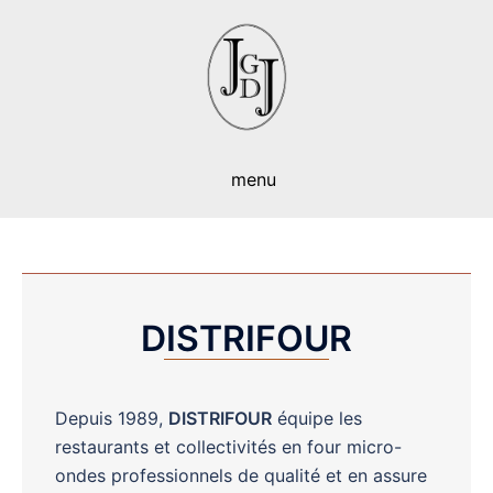
Aller
au
contenu
DISTRIFOUR
Depuis 1989,
DISTRIFOUR
équipe les
restaurants et collectivités en four micro-
ondes professionnels de qualité et en assure